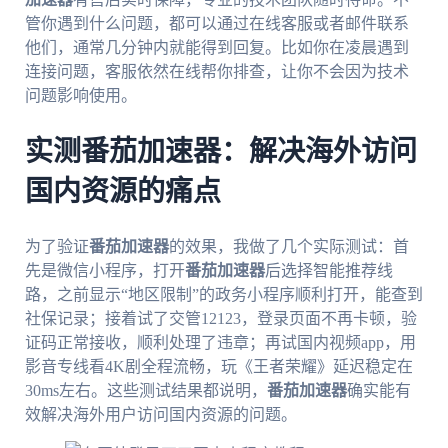
管你遇到什么问题，都可以通过在线客服或者邮件联系
他们，通常几分钟内就能得到回复。比如你在凌晨遇到
连接问题，客服依然在线帮你排查，让你不会因为技术
问题影响使用。
实测番茄加速器：解决海外访问
国内资源的痛点
为了验证
番茄加速器
的效果，我做了几个实际测试：首
先是微信小程序，打开
番茄加速器
后选择智能推荐线
路，之前显示“地区限制”的政务小程序顺利打开，能查到
社保记录；接着试了交管12123，登录页面不再卡顿，验
证码正常接收，顺利处理了违章；再试国内视频app，用
影音专线看4K剧全程流畅，玩《王者荣耀》延迟稳定在
30ms左右。这些测试结果都说明，
番茄加速器
确实能有
效解决海外用户访问国内资源的问题。