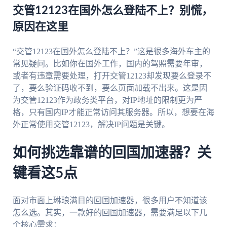
交管12123在国外怎么登陆不上？别慌，
原因在这里
“交管12123在国外怎么登陆不上？”这是很多海外车主的
常见疑问。比如你在国外工作，国内的驾照需要年审，
或者有违章需要处理，打开交管12123却发现要么登录不
了，要么验证码收不到，要么页面加载不出来。这是因
为交管12123作为政务类平台，对IP地址的限制更为严
格，只有国内IP才能正常访问其服务器。所以，想要在海
外正常使用交管12123，解决IP问题是关键。
如何挑选靠谱的回国加速器？关
键看这5点
面对市面上琳琅满目的回国加速器，很多用户不知道该
怎么选。其实，一款好的回国加速器，需要满足以下几
个核心需求：