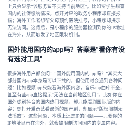
上只会显示“该服务暂不支持当前地区”。比如留学生想查
国内的社保缴纳情况，点开对应的政务小程序却直接报
错；海外工作者想帮父母预约医院挂号，小程序却提示
无法访问。这背后，是小程序的服务器检测到你的IP地址
在海外，从而触发了地区限制机制。
国外能用国内的app吗？答案是“看你有没
有选对工具”
很多海外用户都会问：“国外能用国内的app吗？”其实大
部分国内app本身是可以下载的，但使用时会遇到各种问
题：比如视频app只能看海外版内容，音乐app曲库不全，
甚至有些app直接提示“无法在当前地区使用”。比如你在
国外想刷抖音的国内热门视频，却只能看到国际版的内
容；想打开爱奇艺看最新的国产剧，却显示“版权限制无
法播放”。这些问题，本质上还是IP的问题——只要你的
IP地址显示在海外，就会被限制访问国内的专属内容。