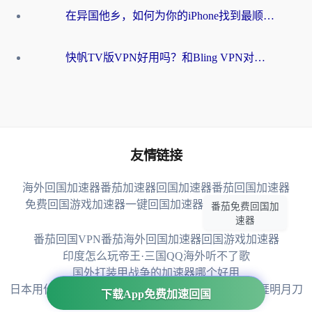
在异国他乡，如何为你的iPhone找到最顺手的回国钥匙？聊聊iOS VPN客户端的真实选择
快帆TV版VPN好用吗？和Bling VPN对比哪个回国效果更好？海外党必看的实用指南
友情链接
海外回国加速器
番茄加速器
回国加速器
番茄回国加速器
免费回国游戏加速器
一键回国加速器
番茄免费回国加
速器
番茄回国VPN
番茄海外回国加速器
回国游戏加速器
印度怎么玩帝王·三国
QQ海外听不了歌
国外打装甲战争的加速器哪个好用
日本用什么加速器玩天下-异兽山海
在南非怎么玩天涯明月刀
下载App免费加速回国