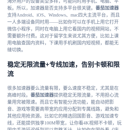
海外用户的设备类型多样，可能同时用手机、电脑、平
板。所以，加速器是否支持多平台很关键。
番茄加速器
支持Android、iOS、Windows、mac四大主流平台，而且
一人多端设备同时用——比如你可以在手机上用它打开
微信小程序，同时在电脑上用它看国内的视频网站，不
需要额外付费。这对于留学生来说尤其方便，比如上课
用电脑查国内资料，下课用手机刷国内短视频，都能无
缝切换。
稳定无限流量+专线加速，告别卡顿和限
流
很多加速器要么流量有限，要么速度不稳定，尤其是在
高峰时段。
番茄加速器
提供稳定无限流量，不用担心流
量用完被限速。而且它有智能分流功能，能自动把影
音、游戏等需要高带宽的应用分配到专属线路，避免和
其他应用抢资源。比如它的精选回国影音、游戏加速专
线，还能提供独享100M带宽，让你看4K视频不卡顿，玩
国内手游延迟低到可以忽略不计。比如你在国外看《庆